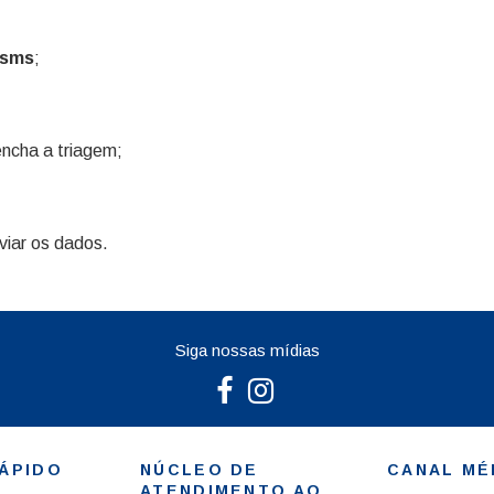
 sms
;
encha a triagem;
viar os dados.
Siga nossas mídias
ÁPIDO
NÚCLEO DE
CANAL MÉ
ATENDIMENTO AO