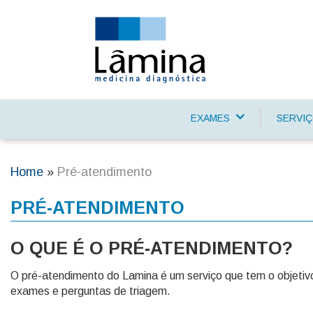
Skip
to
main
content
EXAMES
SERVI
Main
navigation
Home
Pré-atendimento
Breadcrumb
PRÉ-ATENDIMENTO
O QUE É O PRÉ-ATENDIMENTO?
O pré-atendimento do Lamina é um serviço que tem o objetiv
exames e perguntas de triagem.