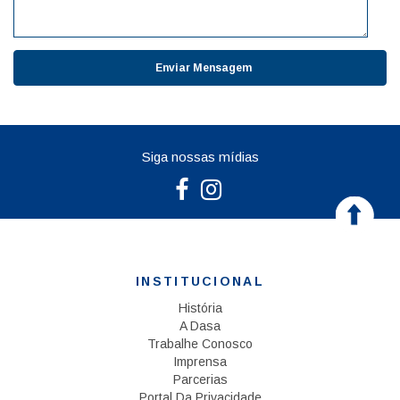
Siga nossas mídias
INSTITUCIONAL
História
A Dasa
Trabalhe Conosco
Imprensa
Parcerias
Portal Da Privacidade