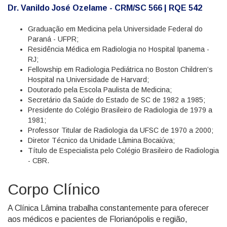
Dr. Vanildo José Ozelame - CRM/SC 566 | RQE 542
Graduação em Medicina pela Universidade Federal do
Paraná - UFPR;
Residência Médica em Radiologia no Hospital Ipanema -
RJ;
Fellowship em Radiologia Pediátrica no Boston Children’s
Hospital na Universidade de Harvard;
Doutorado pela Escola Paulista de Medicina;
Secretário da Saúde do Estado de SC de 1982 a 1985;
Presidente do Colégio Brasileiro de Radiologia de 1979 a
1981;
Professor Titular de Radiologia da UFSC de 1970 a 2000;
Diretor Técnico da Unidade Lâmina Bocaiúva;
Título de Especialista pelo Colégio Brasileiro de Radiologia
- CBR.
Corpo Clínico
A Clínica Lâmina trabalha constantemente para oferecer
aos médicos e pacientes de Florianópolis e região,