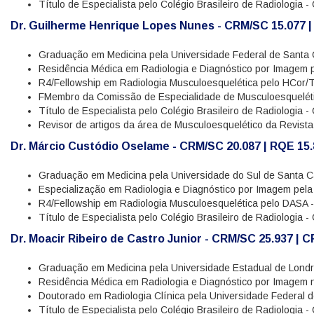
Título de Especialista pelo Colégio Brasileiro de Radiologia -
Dr. Guilherme Henrique Lopes Nunes - CRM/SC 15.077 |
Graduação em Medicina pela Universidade Federal de Santa 
Residência Médica em Radiologia e Diagnóstico por Imagem pe
R4/Fellowship em Radiologia Musculoesquelética pelo HCor/T
FMembro da Comissão de Especialidade de Musculoesqueléti
Título de Especialista pelo Colégio Brasileiro de Radiologia -
Revisor de artigos da área de Musculoesquelético da Revista
Dr. Márcio Custódio Oselame - CRM/SC 20.087 | RQE 15
Graduação em Medicina pela Universidade do Sul de Santa C
Especialização em Radiologia e Diagnóstico por Imagem pela
R4/Fellowship em Radiologia Musculoesquelética pelo DASA -
Título de Especialista pelo Colégio Brasileiro de Radiologia -
Dr. Moacir Ribeiro de Castro Junior - CRM/SC 25.937 | 
Graduação em Medicina pela Universidade Estadual de Londr
Residência Médica em Radiologia e Diagnóstico por Imagem n
Doutorado em Radiologia Clínica pela Universidade Federal 
Título de Especialista pelo Colégio Brasileiro de Radiologia -