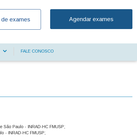
Agendar exames
 de exames
FALE CONOSCO
S
e de São Paulo - INRAD-HC FMUSP;
Paulo - INRAD-HC FMUSP;